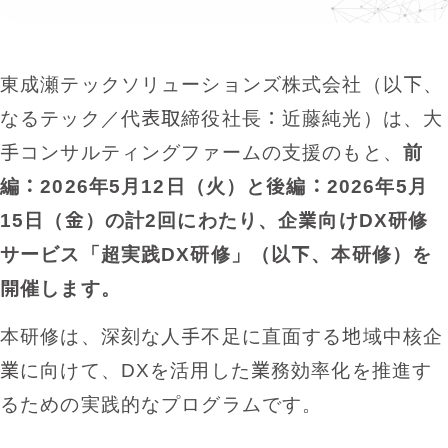
東成瀬テックソリューションズ株式会社（以下、
なるテック／代表取締役社長：近藤純光）は、大
手コンサルティングファームの支援のもと、
前
編：2026年5月12日（火）と後編：2026年5月
15日（金）の計2回にわたり、企業向けDX研修サ
ービス「超実践DX研修」（以下、本研修）を開
催します。
本研修は、深刻な人手不足に直面する地域中核企
業に向けて、DXを活用した業務効率化を推進す
るための実践的なプログラムです。