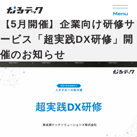
お知らせ
2026.3.19
M
e
n
u
【5月開催】企業向け研修サ
ービス「超実践DX研修」開
催のお知らせ
0
1
2
3