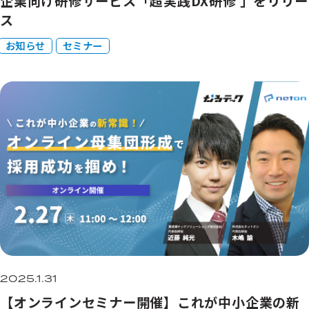
企業向け研修サービス「超実践DX研修 」をリリー
ス
お知らせ
セミナー
2025.1.31
【オンラインセミナー開催】これが中小企業の新