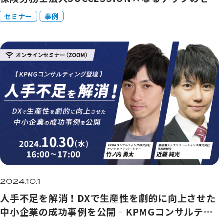
ナー開催
セミナー
事例
2024.10.1
人手不足を解消！DXで生産性を劇的に向上させた
中小企業の成功事例を公開‐KPMGコンサルティ