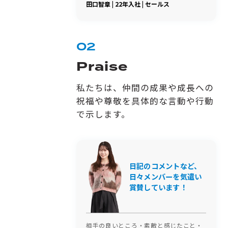
田口智章 | 22年入社 | セールス
02
Praise
私たちは、仲間の成果や成長への
祝福や尊敬を具体的な言動や行動
で示します。
日記のコメントなど、
日々メンバーを気遣い
賞賛しています！
相手の良いところ・素敵と感じたこと・