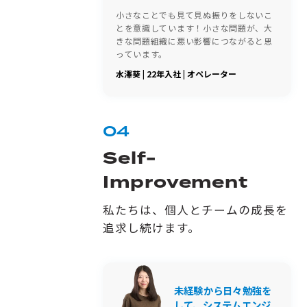
小さなことでも見て見ぬ振りをしないこ
とを意識しています！小さな問題が、大
きな問題組織に悪い影響につながると思
っています。
水澤葵 | 22年入社 | オペレーター
04
Self-
Improvement
私たちは、個人とチームの成長を
追求し続けます。
未経験から日々勉強を
して、システムエンジ