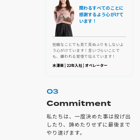
関わるすべてのことに
感謝するよう心がけて
います！
些細なことでも見て見ぬふりをしないよ
う心がけています！言いづらいことで
も、嫌われる覚悟で伝えています！
水澤葵 | 22年入社 | オペレーター
03
Commitment
私たちは、一度決めた事は投げ出
したり、諦めたりせずに最後まで
やり遂げます。