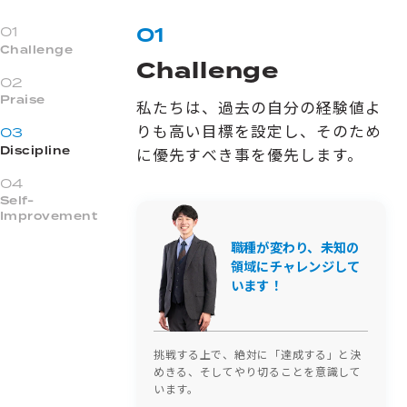
01
01
Challenge
Challenge
02
Praise
私たちは、過去の自分の経験値よ
りも高い目標を設定し、そのため
03
Discipline
に優先すべき事を優先します。
04
Self-
Improvement
職種が変わり、未知の
領域にチャレンジして
います！
挑戦する上で、絶対に「達成する」と決
めきる、そしてやり切ることを意識して
います。