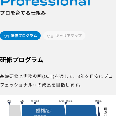
P
r
o
f
e
s
s
i
o
n
a
l
プロを育てる仕組み
研修プログラム
キャリアマップ
研修プログラム
基礎研修と実務参画(OJT)を通して、3年を目安にプロ
フェッショナルへの成長を目指します。