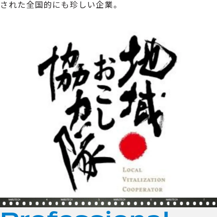
された全国的にも珍しい企業。
4
5
6
7