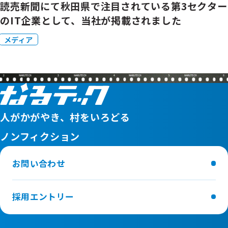
読売新聞にて秋田県で注目されている第3セクター
のIT企業として、当社が掲載されました
メディア
3
4
5
6
人がかがやき、村をいろどる
ノンフィクション
お問い合わせ
採用エントリー