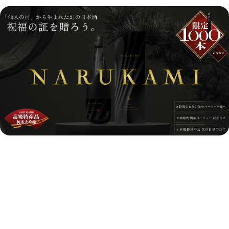
2025.12.25
日本酒「鳴神（NARUKAMI）」クラウドファン
ディングで315万円（315％）達成のお知らせ
お知らせ