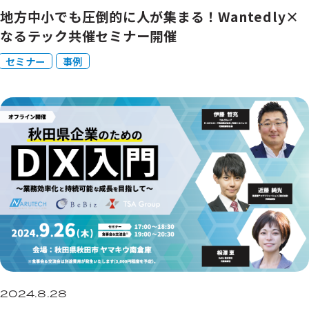
地方中小でも圧倒的に人が集まる！Wantedly×
なるテック共催セミナー開催
セミナー
事例
2024.8.28