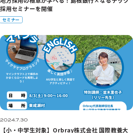
地方採用の極意が学べる！島根銀行×なるテック
採用セミナーを開催
セミナー
2024.7.30
【小・中学生対象】Orbray株式会社 国際教養大