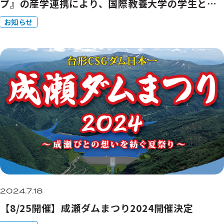
プ』の産学連携により、国際教養大学の学生とビ
ジネスアイデアの実現に向けて協働いたしました
お知らせ
2024.7.18
【8/25開催】成瀬ダムまつり2024開催決定